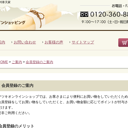
州寒天家
の味を。
案内
お問い合わせ
お客様の声
サイトマップ
HOME
>
ご案内
>
会員登録のご案内
会員登録のご案内
マツキオンラインショップでは、お客さまにより便利にお買い物をしていただくため
会員登録をしてお買い物をしていただくと、お買い物金額に応じてポイントが付与さ
だけます。
是非ご利用ください。
会員登録のメリット