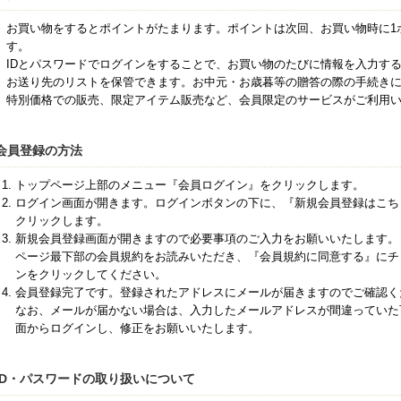
お買い物をするとポイントがたまります。ポイントは次回、お買い物時に1
す。
IDとパスワードでログインをすることで、お買い物のたびに情報を入力す
お送り先のリストを保管できます。お中元・お歳暮等の贈答の際の手続き
特別価格での販売、限定アイテム販売など、会員限定のサービスがご利用
会員登録の方法
トップページ上部のメニュー『会員ログイン』をクリックします。
ログイン画面が開きます。ログインボタンの下に、『新規会員登録はこち
クリックします。
新規会員登録画面が開きますので必要事項のご入力をお願いいたします。
ページ最下部の会員規約をお読みいただき、『会員規約に同意する』にチ
ンをクリックしてください。
会員登録完了です。登録されたアドレスにメールが届きますのでご確認く
なお、メールが届かない場合は、入力したメールアドレスが間違っていた
面からログインし、修正をお願いいたします。
ID・パスワードの取り扱いについて