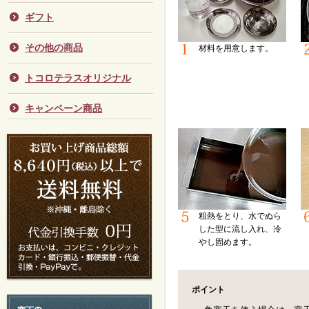
ギフト
その他の商品
材料を用意します。
トコロテラスオリジナル
キャンペーン商品
粗熱をとり、水でぬら
した型に流し入れ、冷
やし固めます。
ポイント