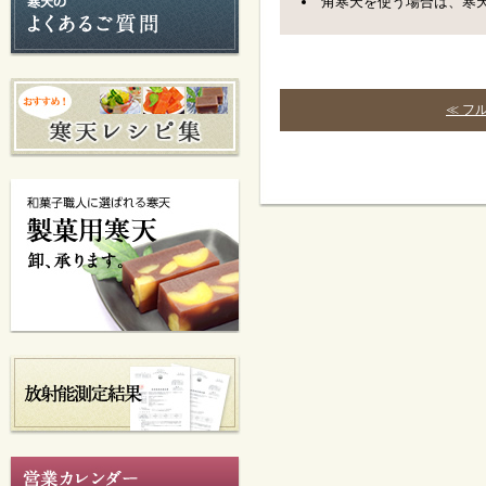
角寒天を使う場合は、寒
≪ フ