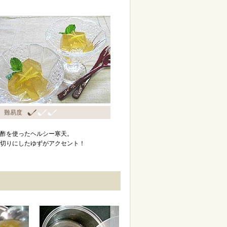
難易度
酢を使ったヘルシー寒天。
切りにしたゆずがアクセント！