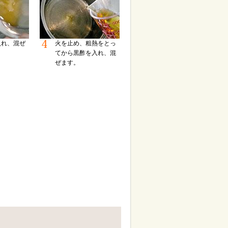
入れ、混ぜ
火を止め、粗熱をとっ
てから黒酢を入れ、混
ぜます。